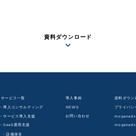
資料ダウンロード
サービス一覧
導入事例
資料ダウン
・導入コンサルティング
NEWS
プライバシ
お問い合わせ
・サービス導入支援
mogana
・SaaS運用支援
mogana
・設備保全