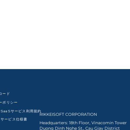
ロード
ーポリシー
dx SaaSサービス利用規約
RIKKEISOFT CORPORATION
dx サービス仕様書
Headquarters: 18th Floor, Vinacomin Tower
Duong Dinh Nghe St., Cau Giay District