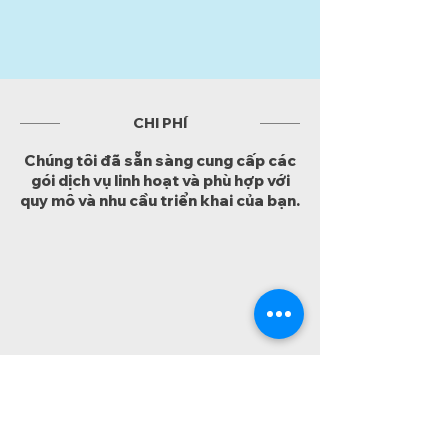
CHI PHÍ
Chúng tôi đã sẵn sàng cung cấp các
gói dịch vụ linh hoạt và phù hợp với
quy mô và nhu cầu triển khai của bạn.
TIN TỨC