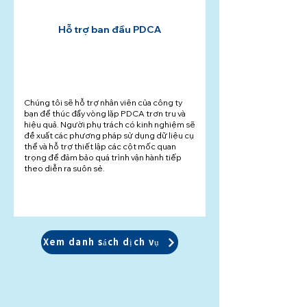
Hỗ trợ ban đầu PDCA
Chúng tôi sẽ hỗ trợ nhân viên của công ty
bạn để thúc đẩy vòng lặp PDCA trơn tru và
hiệu quả. Người phụ trách có kinh nghiệm sẽ
đề xuất các phương pháp sử dụng dữ liệu cụ
thể và hỗ trợ thiết lập các cột mốc quan
trọng để đảm bảo quá trình vận hành tiếp
theo diễn ra suôn sẻ.
Xem danh sách dịch vụ