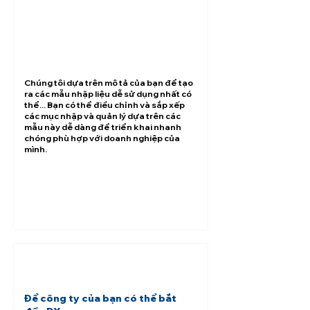
Chúng tôi dựa trên mô tả của bạn để tạo
ra các mẫu nhập liệu dễ sử dụng nhất có
thể... Bạn có thể điều chỉnh và sắp xếp
các mục nhập và quản lý dựa trên các
mẫu này dễ dàng để triển khai nhanh
chóng phù hợp với doanh nghiệp của
mình.
Để công ty của bạn có thể bắt