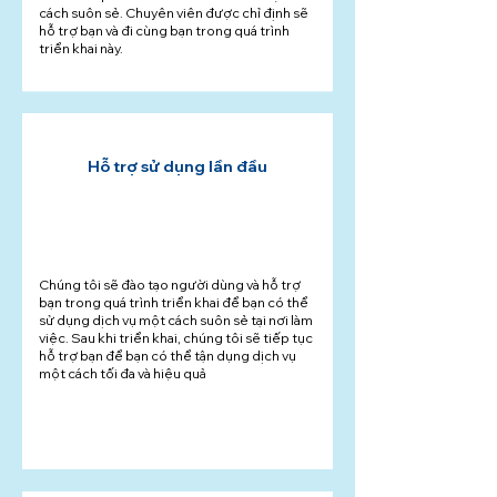
cách suôn sẻ. Chuyên viên được chỉ định sẽ
hỗ trợ bạn và đi cùng bạn trong quá trình
triển khai này.
Hỗ trợ sử dụng lần đầu
Chúng tôi sẽ đào tạo người dùng và hỗ trợ
bạn trong quá trình triển khai để bạn có thể
sử dụng dịch vụ một cách suôn sẻ tại nơi làm
việc. Sau khi triển khai, chúng tôi sẽ tiếp tục
hỗ trợ bạn để bạn có thể tận dụng dịch vụ
một cách tối đa và hiệu quả