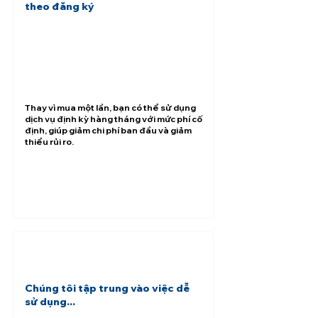
theo đăng ký
Thay vì mua một lần, bạn có thể sử dụng
dịch vụ định kỳ hàng tháng với mức phí cố
định, giúp giảm chi phí ban đầu và giảm
thiểu rủi ro.
Chúng tôi tập trung vào việc dễ
sử dụng...