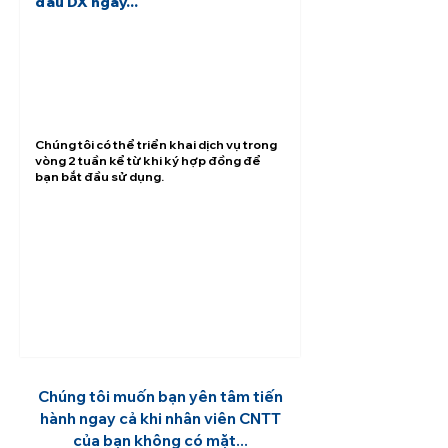
đầu DX ngay...
Chúng tôi có thể triển khai dịch vụ trong
vòng 2 tuần kể từ khi ký hợp đồng để
bạn bắt đầu sử dụng.
Chúng tôi muốn bạn yên tâm tiến
hành ngay cả khi nhân viên CNTT
của bạn không có mặt...