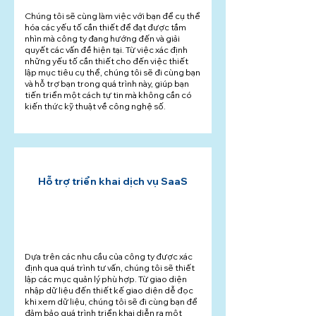
Chúng tôi sẽ cùng làm việc với bạn để cụ thể
hóa các yếu tố cần thiết để đạt được tầm
nhìn mà công ty đang hướng đến và giải
quyết các vấn đề hiện tại. Từ việc xác định
những yếu tố cần thiết cho đến việc thiết
lập mục tiêu cụ thể, chúng tôi sẽ đi cùng bạn
và hỗ trợ bạn trong quá trình này, giúp bạn
tiến triển một cách tự tin mà không cần có
kiến thức kỹ thuật về công nghệ số.
Hỗ trợ triển khai dịch vụ SaaS
Dựa trên các nhu cầu của công ty được xác
định qua quá trình tư vấn, chúng tôi sẽ thiết
lập các mục quản lý phù hợp. Từ giao diện
nhập dữ liệu đến thiết kế giao diện dễ đọc
khi xem dữ liệu, chúng tôi sẽ đi cùng bạn để
đảm bảo quá trình triển khai diễn ra một