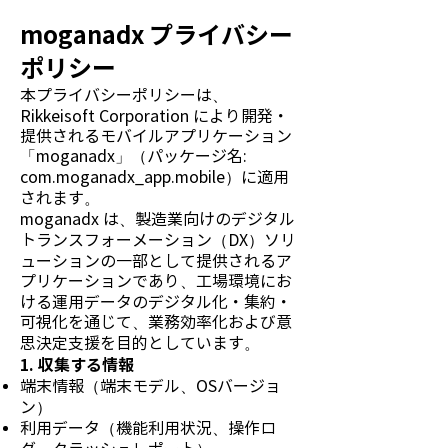
moganadx プライバシー
ポリシー
本プライバシーポリシーは、
Rikkeisoft Corporation により開発・
提供されるモバイルアプリケーション
「moganadx」（パッケージ名:
com.moganadx_app.mobile）に適用
されます。
moganadx は、製造業向けのデジタル
トランスフォーメーション（DX）ソリ
ューションの一部として提供されるア
プリケーションであり、工場環境にお
ける運用データのデジタル化・集約・
可視化を通じて、業務効率化および意
思決定支援を目的としています。
1. 収集する情報
端末情報（端末モデル、OSバージョ
ン）
利用データ（機能利用状況、操作ロ